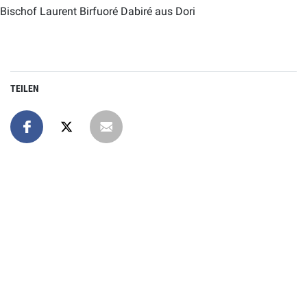
Bischof Laurent Birfuoré Dabiré aus Dori
TEILEN