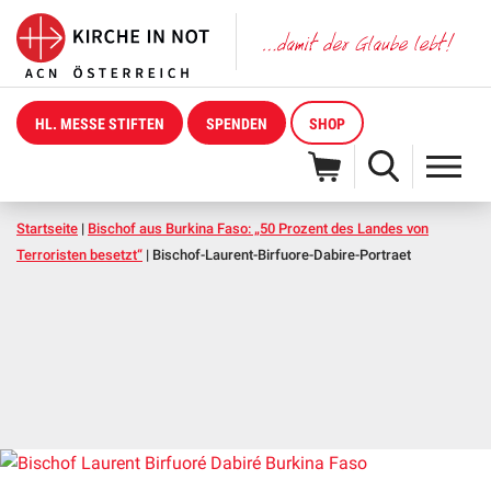
HL. MESSE STIFTEN
SPENDEN
SHOP
Startseite
|
Bischof aus Burkina Faso: „50 Prozent des Landes von
Terroristen besetzt“
|
Bischof-Laurent-Birfuore-Dabire-Portraet