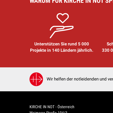
WARUM FÜR KIRCHE IN NOT S
Unterstützen Sie rund 5 000
Sch
Projekte in 140 Ländern jährlich.
330 0
Wir helfen der notleidenden und ver
KIRCHE IN NOT - Österreich
Weimarer Straße 104/3