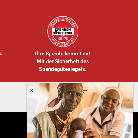
%
Ihre Spende kommt an!
Mit der Sicherheit des
Spendegütesiegels.