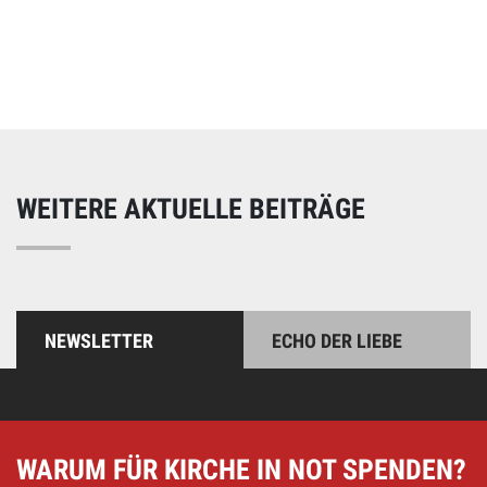
Online spenden
Unterstützen Sie unsere Arbeit mit einer Spende – schnell
und einfach online!
WEITERE AKTUELLE BEITRÄGE
NEWSLETTER
ECHO DER LIEBE
WARUM FÜR KIRCHE IN NOT SPENDEN?