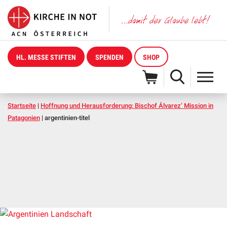
HL. MESSE STIFTEN
SPENDEN
SHOP
Startseite
|
Hoffnung und Herausforderung: Bischof Álvarez’ Mission in
Patagonien
|
argentinien-titel