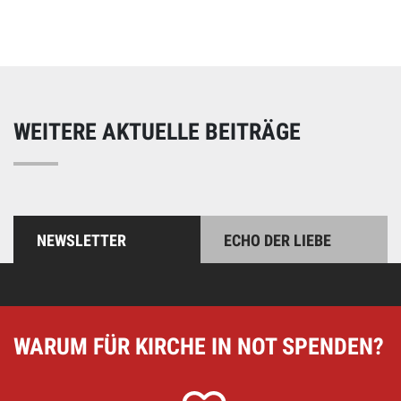
und einfach online!
WEITERE AKTUELLE BEITRÄGE
NEWSLETTER
ECHO DER LIEBE
WARUM FÜR KIRCHE IN NOT SPENDEN?