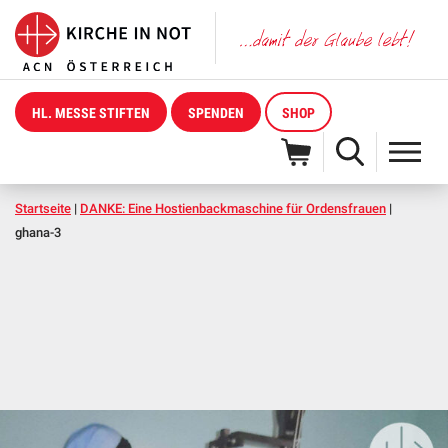
HL. MESSE STIFTEN
SPENDEN
SHOP
Startseite
|
DANKE: Eine Hostienbackmaschine für Ordensfrauen
|
ghana-3