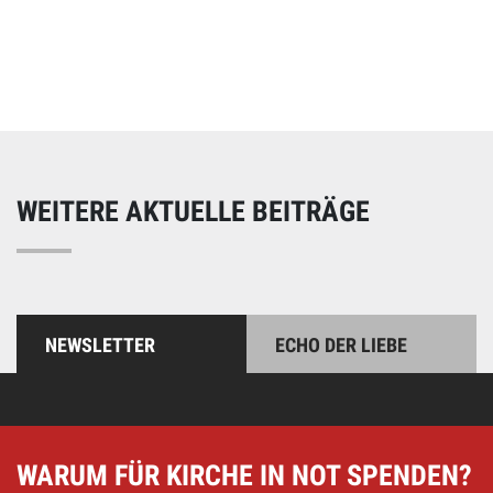
Online spenden
Unterstützen Sie unsere Arbeit mit einer Spende – schnell
und einfach online!
WEITERE AKTUELLE BEITRÄGE
NEWSLETTER
ECHO DER LIEBE
WARUM FÜR KIRCHE IN NOT SPENDEN?