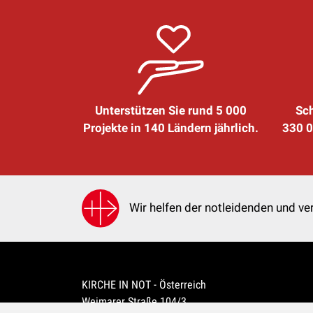
Unterstützen Sie rund 5 000
Sch
Projekte in 140 Ländern jährlich.
330 0
Wir helfen der notleidenden und ver
KIRCHE IN NOT - Österreich
Weimarer Straße 104/3