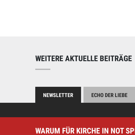
Online spend
Unterstützen Sie uns
WEITERE AKTUELLE BEITRÄGE
NEWSLETTER
ECHO DER LIEBE
WARUM FÜR KIRCHE IN NOT S