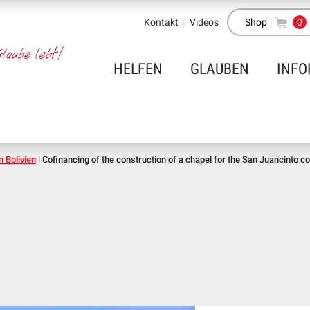
Kontakt
Videos
Shop
|
0
HELFEN
GLAUBEN
INFO
n Bolivien
|
Cofinancing of the construction of a chapel for the San Juancinto c