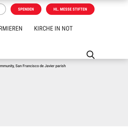
SPENDEN
HL. MESSE STIFTEN
RMIEREN
KIRCHE IN NOT
ommunity, San Francisco de Javier parish