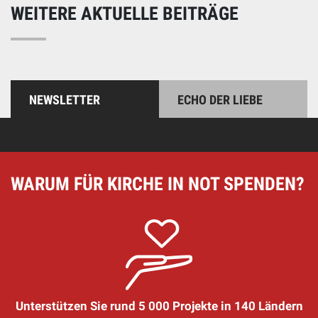
WEITERE AKTUELLE BEITRÄGE
NEWSLETTER
ECHO DER LIEBE
WARUM FÜR KIRCHE IN NOT SPENDEN?
Unterstützen Sie rund 5 000 Projekte in 140 Ländern