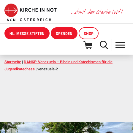
HL. MESSE STIFTEN
SPENDEN
SHOP
Startseite
|
DANKE: Venezuela – Bibeln und Katechismen für die
Jugendkatechese
|
venezuela-2