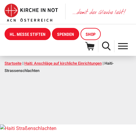
HL. MESSE STIFTEN
SPENDEN
SHOP
Startseite
|
Haiti: Anschläge auf kirchliche Einrichtungen
|
Haiti-
Strassenschlachten