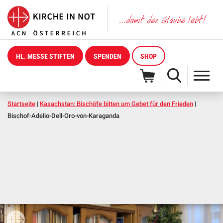
HL. MESSE STIFTEN
SPENDEN
SHOP
Startseite
|
Kasachstan: Bischöfe bitten um Gebet für den Frieden
|
Bischof-Adelio-Dell-Oro-von-Karaganda