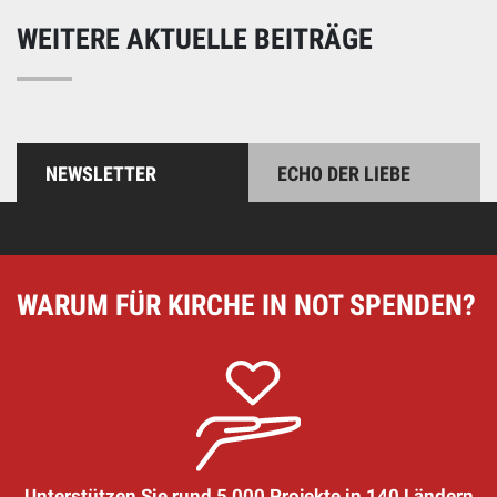
WEITERE AKTUELLE BEITRÄGE
NEWSLETTER
ECHO DER LIEBE
WARUM FÜR KIRCHE IN NOT SPENDEN?
Unterstützen Sie rund 5 000 Projekte in 140 Ländern