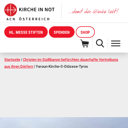
HL. MESSE STIFTEN
SPENDEN
SHOP
Startseite
|
Christen im Südlibanon befürchten dauerhafte Vertreibung
aus ihren Dörfern
|
Yaroun-Kirche-©-Diözese-Tyros