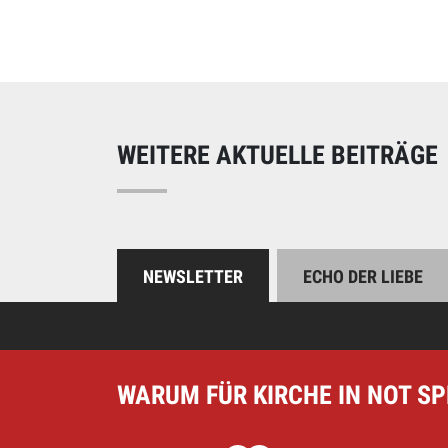
Online spend
Unterstützen Sie uns
WEITERE AKTUELLE BEITRÄGE
NEWSLETTER
ECHO DER LIEBE
WARUM FÜR KIRCHE IN NOT S