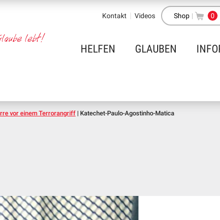
Kontakt
Videos
Shop
|
0
HELFEN
GLAUBEN
INFO
rre vor einem Terrorangriff
|
Katechet-Paulo-Agostinho-Matica