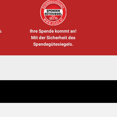
%
Ihre Spende kommt an!
Mit der Sicherheit des
Spendegütesiegels.