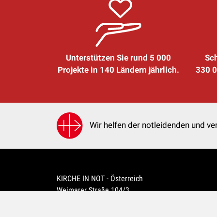
Unterstützen Sie rund 5 000
Sch
Projekte in 140 Ländern jährlich.
330 0
Wir helfen der notleidenden und ver
KIRCHE IN NOT - Österreich
Weimarer Straße 104/3
1190 Wien