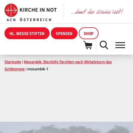
HL. MESSE STIFTEN
SPENDEN
SHOP
Startseite
|
Mosambik: Bischöfe fürchten nach Wirbelsturm das
Schlimmste
|
mosambik-1