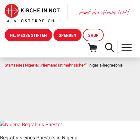
HL. MESSE STIFTEN
SPENDEN
SHOP
Startseite
|
Nigeria: „Niemand ist mehr sicher“
|
nigeria-begraebnis
Begräbnis eines Priesters in Nigeria