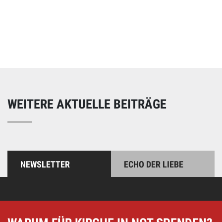
Online spenden
Unterstützen Sie unsere Arbeit mit einer Spende – schnell
und einfach online!
WEITERE AKTUELLE BEITRÄGE
NEWSLETTER
ECHO DER LIEBE