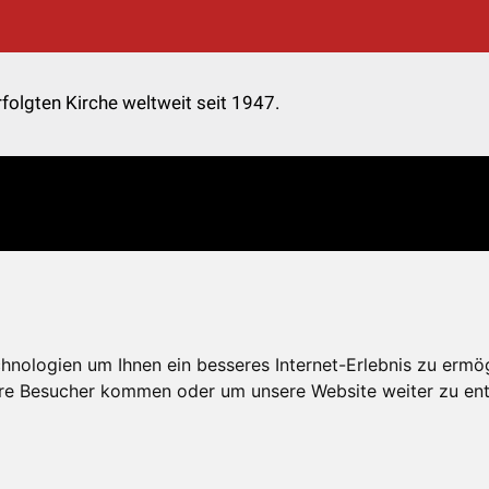
folgten Kirche weltweit seit 1947.
nologien um Ihnen ein besseres Internet-Erlebnis zu ermö
re Besucher kommen oder um unsere Website weiter zu ent
Kontakt
Impressum
Datenschutz
Onlinespend