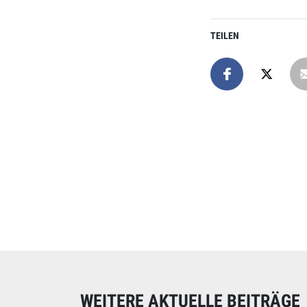
TEILEN
Online spend
Unterstützen Sie uns
WEITERE AKTUELLE BEITRÄGE