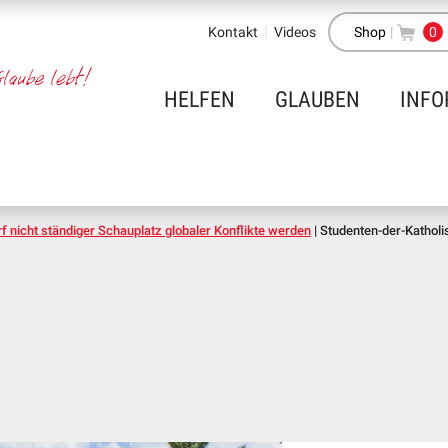
Kontakt
Videos
Shop
|
0
HELFEN
GLAUBEN
INFO
f nicht ständiger Schauplatz globaler Konflikte werden
|
Studenten-der-Katholi