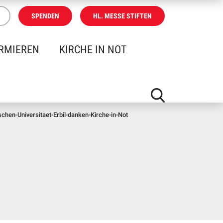
SPENDEN
HL. MESSE STIFTEN
RMIEREN
KIRCHE IN NOT
schen-Universitaet-Erbil-danken-Kirche-in-Not