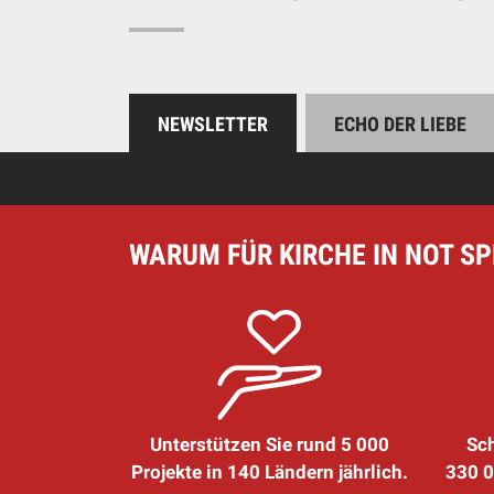
NEWSLETTER
ECHO DER LIEBE
WARUM FÜR KIRCHE IN NOT S
Unterstützen Sie rund 5 000
Sch
Projekte in 140 Ländern jährlich.
330 0