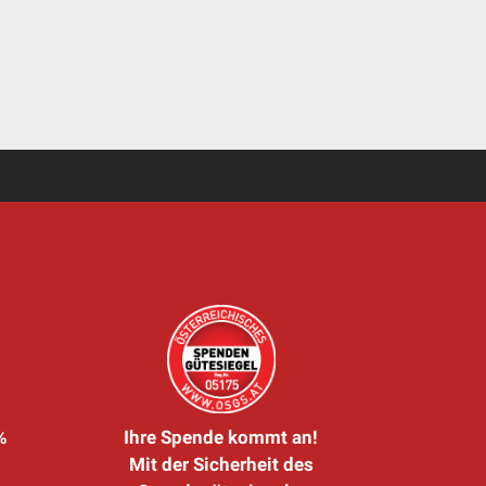
%
Ihre Spende kommt an!
Mit der Sicherheit des