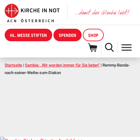
HL. MESSE STIFTEN
SPENDEN
SHOP
Startseite
|
Sambia: „Wir werden immer für Sie beten“
|
Remmy-Banda-
nach-seiner-Weihe-zum-Diakon