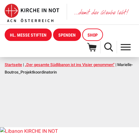
HL. MESSE STIFTEN
SPENDEN
SHOP
Startseite
|
„Der gesamte Südlibanon ist ins Visier genommen“
|
Marielle-
Boutros_Projektkoordinatorin