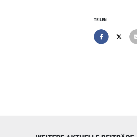
TEILEN
Online spend
Unterstützen Sie uns