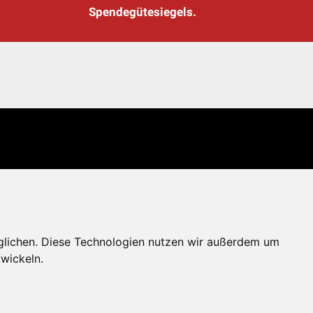
Spendegütesiegels.
glichen. Diese Technologien nutzen wir außerdem um
wickeln.