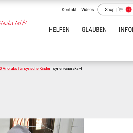
Kontakt
Videos
Shop
|
0
HELFEN
GLAUBEN
INFO
 Anoraks für syrische Kinder
|
syrien-anoraks-4