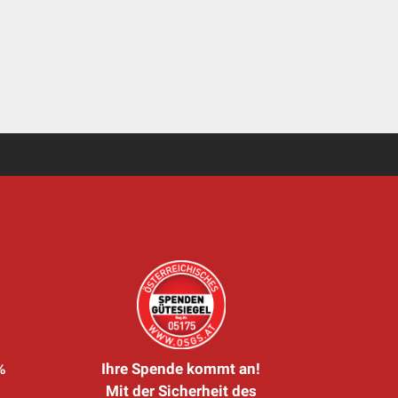
%
Ihre Spende kommt an!
Mit der Sicherheit des