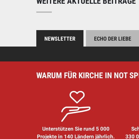
WEITERE AKTUELLE BEITRÄGE
NEWSLETTER
ECHO DER LIEBE
WARUM FÜR KIRCHE IN NOT S
Unterstützen Sie rund 5 000
Sch
Projekte in 140 Ländern jährlich.
330 0