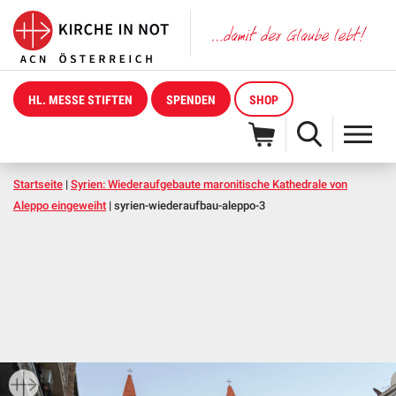
HL. MESSE STIFTEN
SPENDEN
SHOP
Startseite
|
Syrien: Wiederaufgebaute maronitische Kathedrale von
Aleppo eingeweiht
|
syrien-wiederaufbau-aleppo-3