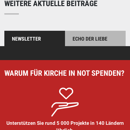
WEITERE AKTUELLE BEITRÄGE
NEWSLETTER
ECHO DER LIEBE
WARUM FÜR KIRCHE IN NOT SPENDEN?
Unterstützen Sie rund 5 000 Projekte in 140 Ländern