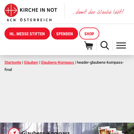
HL. MESSE STIFTEN
SPENDEN
SHOP
Startseite
|
Glauben
|
Glaubens-Kompass
|
header-glaubens-kompass-
final