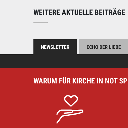
WEITERE AKTUELLE BEITRÄGE
NEWSLETTER
ECHO DER LIEBE
WARUM FÜR KIRCHE IN NOT S