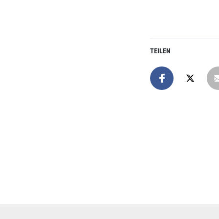
TEILEN
Online spend
Unterstützen Sie uns