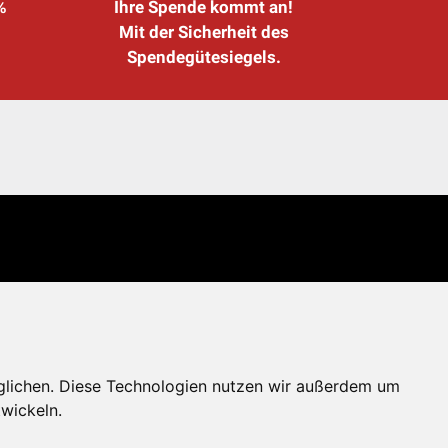
%
Ihre Spende kommt an!
Mit der Sicherheit des
Spendegütesiegels.
glichen. Diese Technologien nutzen wir außerdem um
wickeln.