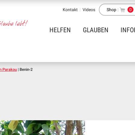
Kontakt
Videos
Shop
|
0
HELFEN
GLAUBEN
INFO
in Parakou
|
Benin-2