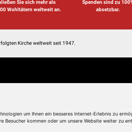
ließen Sie sich mehr als
Spenden sind zu 100
00 Wohltätern weltweit an.
absetzbar.
folgten Kirche weltweit seit 1947.
nologien um Ihnen ein besseres Internet-Erlebnis zu ermö
re Besucher kommen oder um unsere Website weiter zu ent