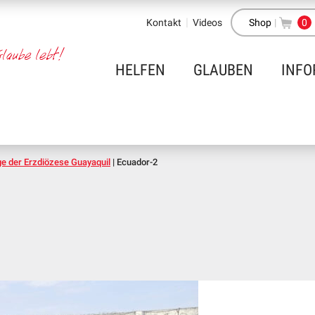
Kontakt
Videos
Shop
|
0
HELFEN
GLAUBEN
INFO
e der Erzdiözese Guayaquil
|
Ecuador-2