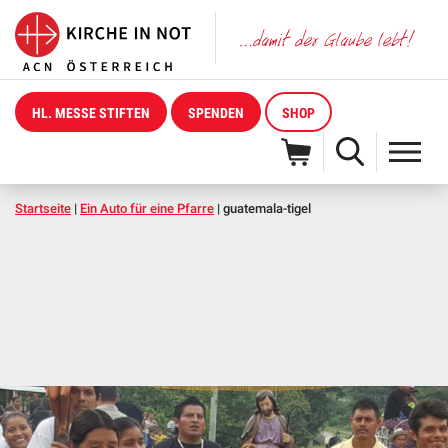
HL. MESSE STIFTEN
SPENDEN
SHOP
Startseite
|
Ein Auto für eine Pfarre
|
guatemala-tigel