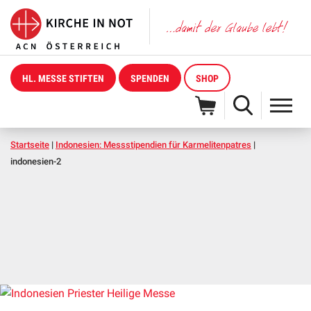
HL. MESSE STIFTEN
SPENDEN
SHOP
Startseite
|
Indonesien: Messstipendien für Karmelitenpatres
|
indonesien-2