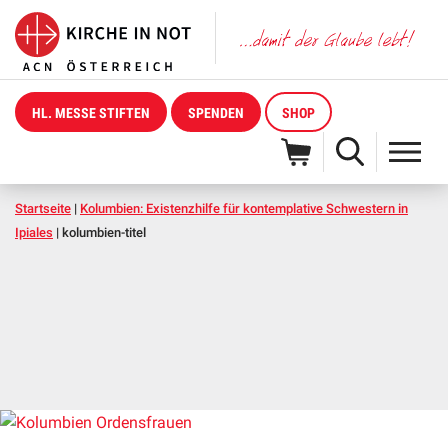
HL. MESSE STIFTEN
SPENDEN
SHOP
Startseite
|
Kolumbien: Existenzhilfe für kontemplative Schwestern in
Ipiales
|
kolumbien-titel