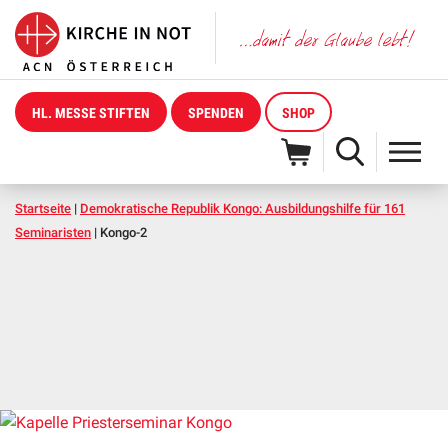
HL. MESSE STIFTEN
SPENDEN
SHOP
Startseite
|
Demokratische Republik Kongo: Ausbildungshilfe für 161
Seminaristen
|
Kongo-2