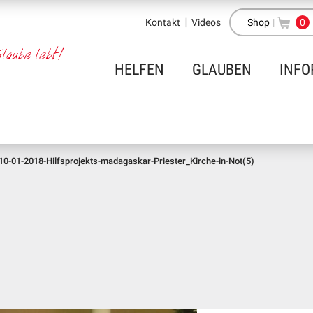
Kontakt
Videos
Shop
|
0
HELFEN
GLAUBEN
INFO
10-01-2018-Hilfsprojekts-madagaskar-Priester_Kirche-in-Not(5)