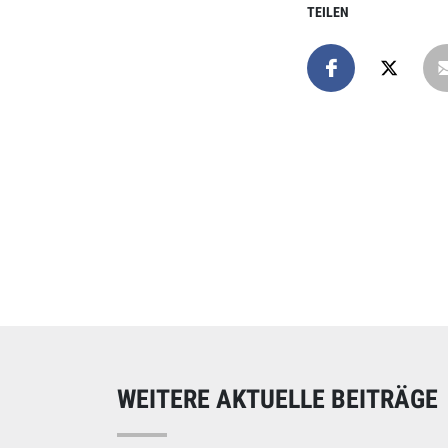
TEILEN
Online spend
Unterstützen Sie uns
WEITERE AKTUELLE BEITRÄGE