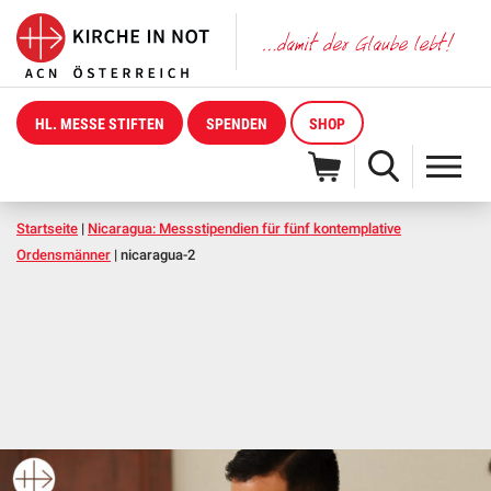
HL. MESSE STIFTEN
SPENDEN
SHOP
Startseite
|
Nicaragua: Messstipendien für fünf kontemplative
Ordensmänner
|
nicaragua-2