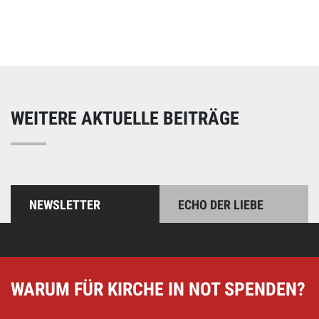
Unterstützen Sie unsere Arbeit mit einer Spende – schnell
und einfach online!
WEITERE AKTUELLE BEITRÄGE
NEWSLETTER
ECHO DER LIEBE
WARUM FÜR KIRCHE IN NOT SPENDEN?