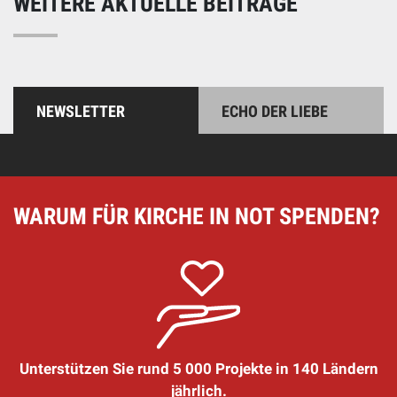
WEITERE AKTUELLE BEITRÄGE
NEWSLETTER
ECHO DER LIEBE
WARUM FÜR KIRCHE IN NOT SPENDEN?
Unterstützen Sie rund 5 000 Projekte in 140 Ländern
jährlich.