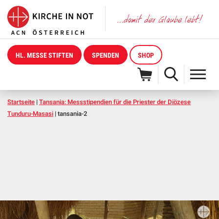
HL. MESSE STIFTEN
SPENDEN
SHOP
Startseite
|
Tansania: Messstipendien für die Priester der Diözese
Tunduru-Masasi
|
tansania-2