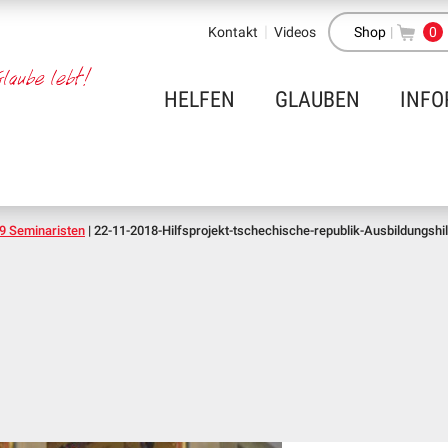
Kontakt
Videos
Shop
|
0
HELFEN
GLAUBEN
INFO
19 Seminaristen
|
22-11-2018-Hilfsprojekt-tschechische-republik-Ausbildungsh