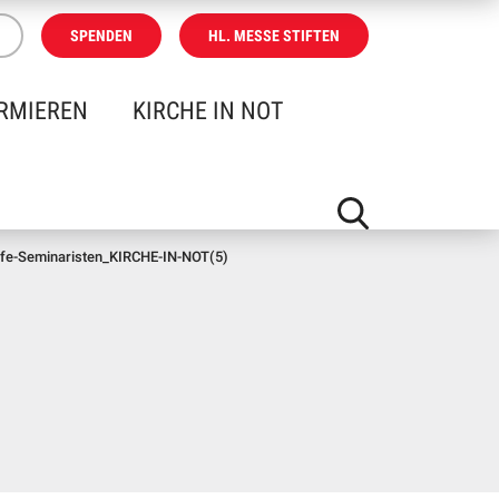
SPENDEN
HL. MESSE STIFTEN
RMIEREN
KIRCHE IN NOT
ilfe-Seminaristen_KIRCHE-IN-NOT(5)