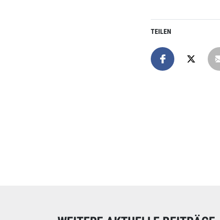
TEILEN
Online spend
Unterstützen Sie uns