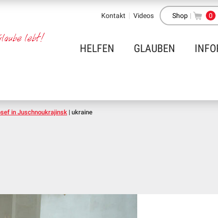
Kontakt
Videos
Shop
|
0
HELFEN
GLAUBEN
INFO
osef in Juschnoukrajinsk
|
ukraine