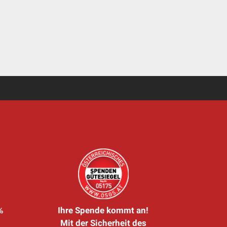
%
Ihre Spende kommt an!
Mit der Sicherheit des