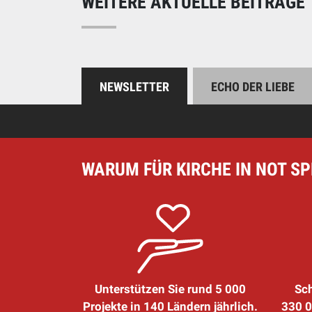
WEITERE AKTUELLE BEITRÄGE
NEWSLETTER
ECHO DER LIEBE
WARUM FÜR KIRCHE IN NOT S
Unterstützen Sie rund 5 000
Sch
Projekte in 140 Ländern jährlich.
330 0