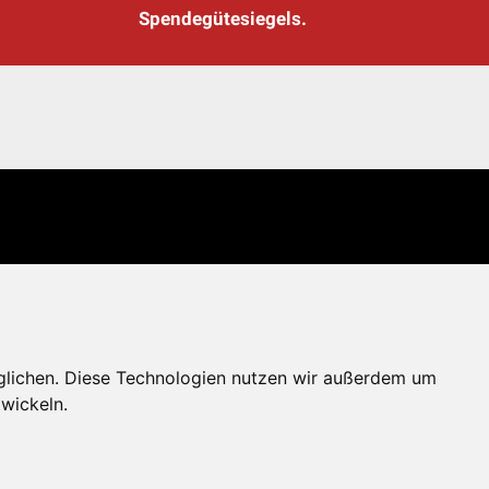
Spendegütesiegels.
glichen. Diese Technologien nutzen wir außerdem um
wickeln.