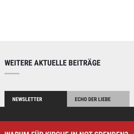
Online spenden
Unterstützen Sie unsere Arbeit mit einer Spende – schnell
und einfach online!
WEITERE AKTUELLE BEITRÄGE
NEWSLETTER
ECHO DER LIEBE