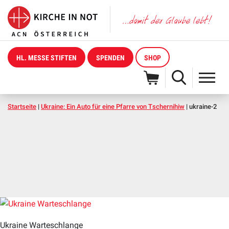
HL. MESSE STIFTEN
SPENDEN
SHOP
Startseite
|
Ukraine: Ein Auto für eine Pfarre von Tschernihiw
|
ukraine-2
Ukraine Warteschlange