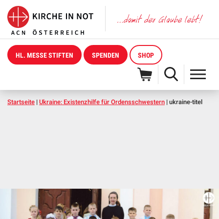
HL. MESSE STIFTEN
SPENDEN
SHOP
Startseite
|
Ukraine: Existenzhilfe für Ordensschwestern
|
ukraine-titel