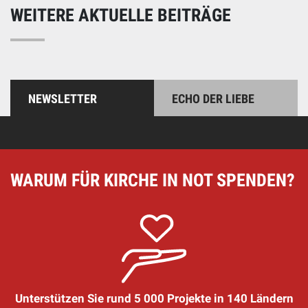
WEITERE AKTUELLE BEITRÄGE
NEWSLETTER
ECHO DER LIEBE
WARUM FÜR KIRCHE IN NOT SPENDEN?
Unterstützen Sie rund 5 000 Projekte in 140 Ländern