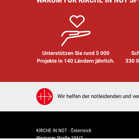
Unterstützen Sie rund 5 000
Sch
Projekte in 140 Ländern jährlich.
330 0
Wir helfen der notleidenden und ver
KIRCHE IN NOT - Österreich
Weimarer Straße 104/3