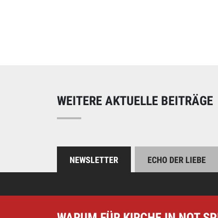
Online spend
Unterstützen Sie uns
WEITERE AKTUELLE BEITRÄGE
NEWSLETTER
ECHO DER LIEBE
WARUM FÜR KIRCHE IN NOT S