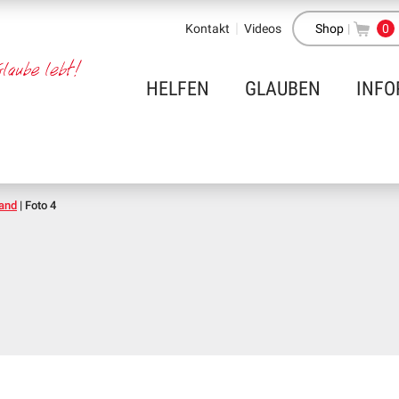
Kontakt
Videos
Shop
|
0
HELFEN
GLAUBEN
INFO
Land
|
Foto 4