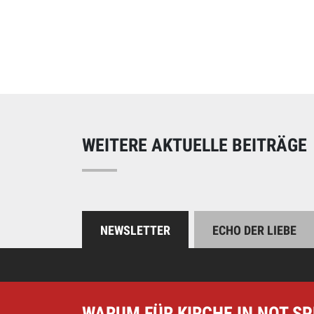
Online spend
Unterstützen Sie uns
WEITERE AKTUELLE BEITRÄGE
NEWSLETTER
ECHO DER LIEBE
WARUM FÜR KIRCHE IN NOT S