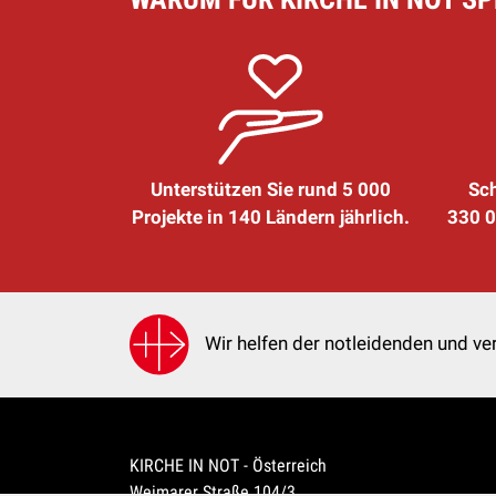
Unterstützen Sie rund 5 000
Sch
Projekte in 140 Ländern jährlich.
330 0
Wir helfen der notleidenden und ver
KIRCHE IN NOT - Österreich
Weimarer Straße 104/3