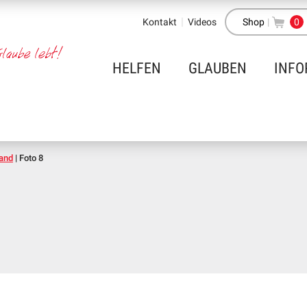
Kontakt
Videos
Shop
|
0
HELFEN
GLAUBEN
INFO
Land
|
Foto 8