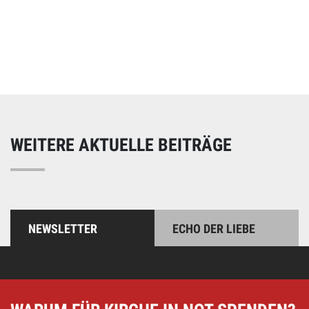
Online spenden
Unterstützen Sie unsere Arbeit mit einer Spende – schnell
und einfach online!
WEITERE AKTUELLE BEITRÄGE
NEWSLETTER
ECHO DER LIEBE