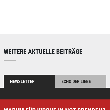
Online spenden
Unterstützen Sie unsere Arbeit mit einer Spende – schnell
und einfach online!
WEITERE AKTUELLE BEITRÄGE
NEWSLETTER
ECHO DER LIEBE