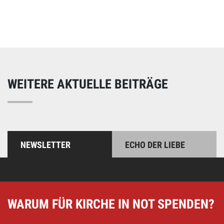
Unterstützen Sie unsere Arbeit mit einer Spende – schnell
und einfach online!
WEITERE AKTUELLE BEITRÄGE
NEWSLETTER
ECHO DER LIEBE
WARUM FÜR KIRCHE IN NOT SPENDEN?