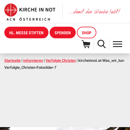
HL. MESSE STIFTEN
SPENDEN
SHOP
Startseite
|
Informieren
|
Verfolgte Christen
|
kircheinnot.at-Was_wir_tun-
Verfolgte_Christen-Fotoslider-7