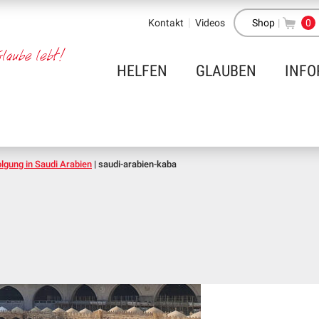
Kontakt
Videos
Shop
|
0
HELFEN
GLAUBEN
INFO
olgung in Saudi Arabien
|
saudi-arabien-kaba