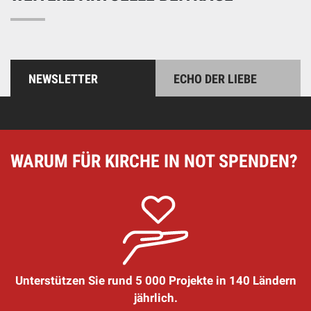
NEWSLETTER
ECHO DER LIEBE
WARUM FÜR KIRCHE IN NOT SPENDEN?
Unterstützen Sie rund 5 000 Projekte in 140 Ländern
jährlich.