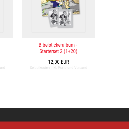
Bibelstickeralbum -
Starterset 2 (1+20)
12,00 EUR
sand
Selbstkosten inkl. Porto und Versand