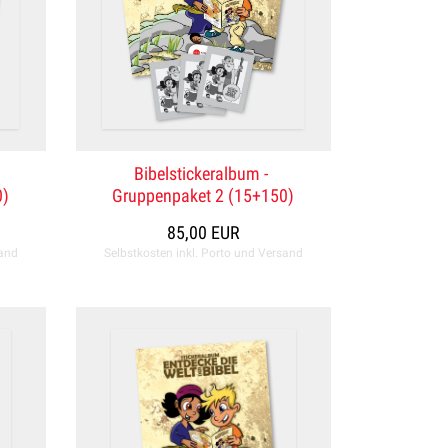
Bibelstickeralbum -
0)
Gruppenpaket 2 (15+150)
85,00 EUR
sand
Selbstkosten inkl. Porto und Versand