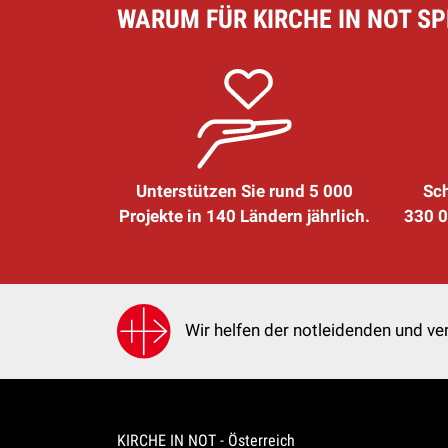
WARUM FÜR KIRCHE IN NOT S
Unterstützen Sie rund 5 000
Sch
Projekte in 140 Ländern jährlich.
330 0
Wir helfen der notleidenden und ver
KIRCHE IN NOT - Österreich