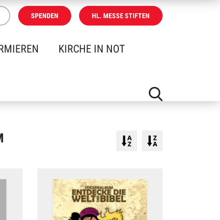
SPENDEN
HL. MESSE STIFTEN
RMIEREN
KIRCHE IN NOT
M