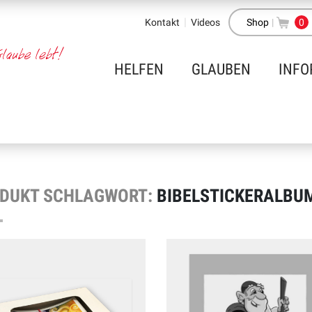
Kontakt
Videos
Shop
|
0
HELFEN
GLAUBEN
INFO
DUKT SCHLAGWORT:
BIBELSTICKERALBU