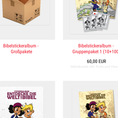
Bibelstickeralbum -
Bibelstickeralbum -
Großpakete
Gruppenpaket 1 (10+10
60,00 EUR
Selbstkosten inkl. Porto und Ver