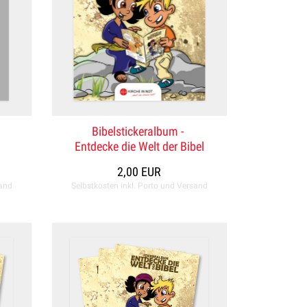
Bibelstickeralbum -
Entdecke die Welt der Bibel
2,00 EUR
sand
Selbstkosten inkl. Porto und Versand