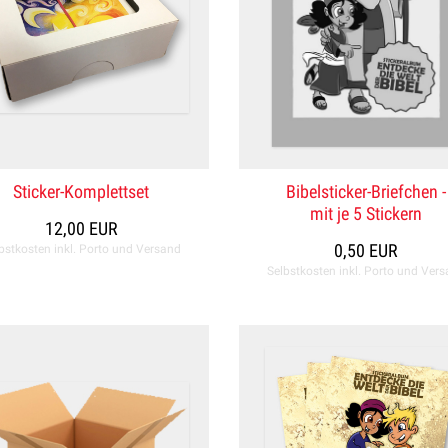
Sticker-Komplettset
Bibelsticker-Briefchen -
mit je 5 Stickern
12,00 EUR
0,50 EUR
bstkosten inkl. Porto und Versand
Selbstkosten inkl. Porto und Ver