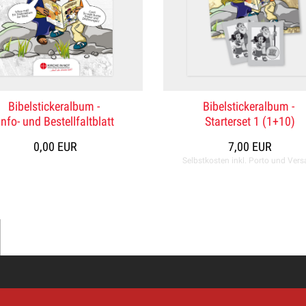
Bibelstickeralbum -
Bibelstickeralbum -
Info- und Bestellfaltblatt
Starterset 1 (1+10)
0,00 EUR
7,00 EUR
Selbstkosten inkl. Porto und Ver