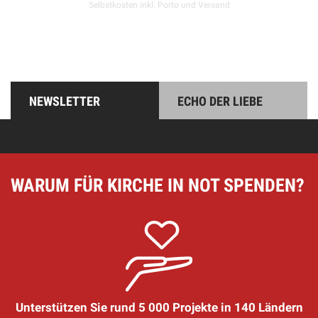
Selbstkosten inkl. Porto und Versand
NEWSLETTER
ECHO DER LIEBE
WARUM FÜR KIRCHE IN NOT SPENDEN?
Unterstützen Sie rund 5 000 Projekte in 140 Ländern