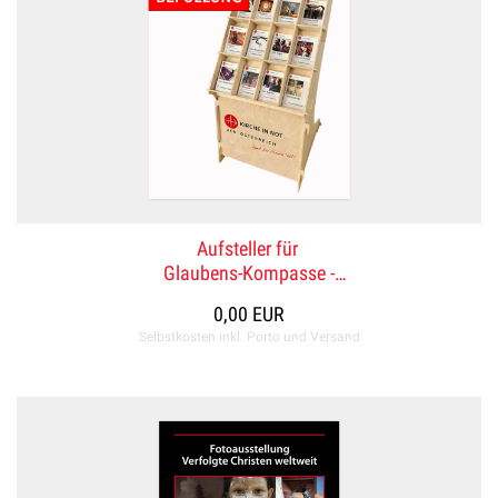
Aufsteller für
Glaubens-Kompasse -
ohne Befüllung
0,00 EUR
Selbstkosten inkl. Porto und Versand