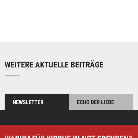
Online spenden
Unterstützen Sie unsere Arbeit mit einer Spende – schnell
und einfach online!
WEITERE AKTUELLE BEITRÄGE
NEWSLETTER
ECHO DER LIEBE