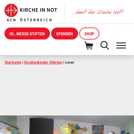
HL. MESSE STIFTEN
SPENDEN
SHOP
Startseite
|
Straßenkinder Sibirien
|
cover