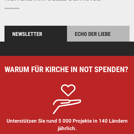
NEWSLETTER
ECHO DER LIEBE
WARUM FÜR KIRCHE IN NOT SPENDEN?
Unterstützen Sie rund 5 000 Projekte in 140 Ländern
jährlich.