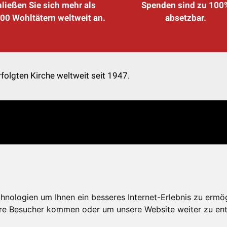
ließen Sie sich mehr als
Spenden sind zu 100
00 Wohltätern weltweit an.
absetzbar.
folgten Kirche weltweit seit 1947.
nologien um Ihnen ein besseres Internet-Erlebnis zu ermö
re Besucher kommen oder um unsere Website weiter zu ent