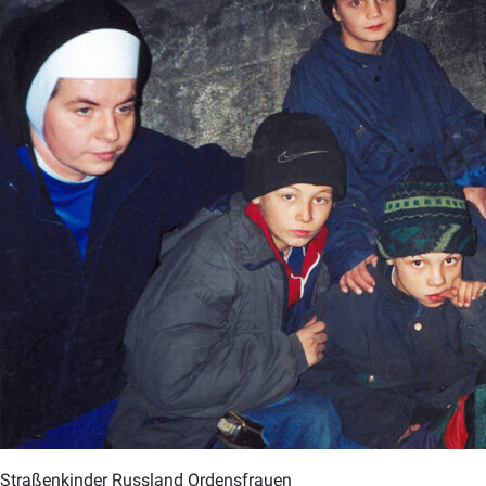
Straßenkinder Russland Ordensfrauen