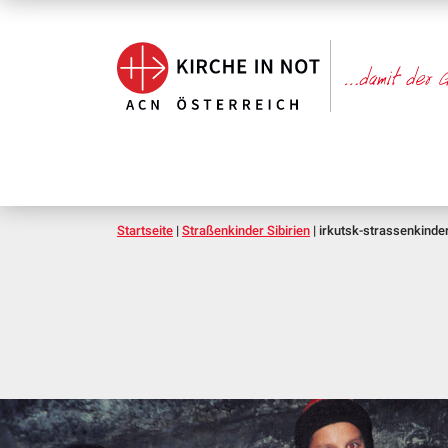
Startseite
|
Straßenkinder Sibirien
|
irkutsk-strassenkinde