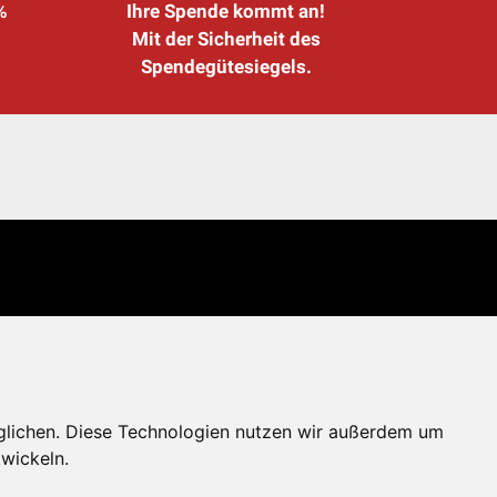
%
Ihre Spende kommt an!
Mit der Sicherheit des
Spendegütesiegels.
glichen. Diese Technologien nutzen wir außerdem um
wickeln.