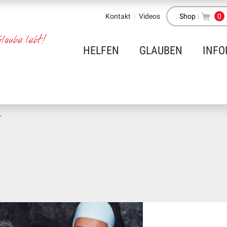
Kontakt
Videos
Shop
|
0
HELFEN
GLAUBEN
INFO
r