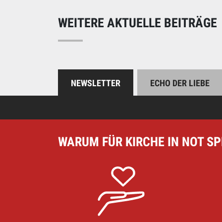
WEITERE AKTUELLE BEITRÄGE
NEWSLETTER
ECHO DER LIEBE
WARUM FÜR KIRCHE IN NOT S