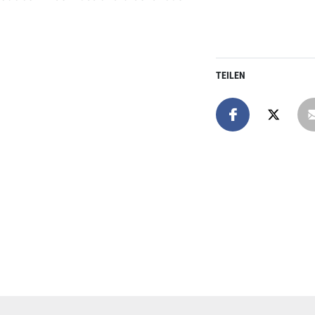
TEILEN
Online spend
Unterstützen Sie uns